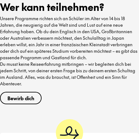
Wer kann teilnehmen?
Unsere Programme richten sich an Schüler im Alter von 14 bis 18
Jahren, die neugierig auf die Welt sind und Lust auf eine neue
Erfahrung haben. Ob du dein Englisch in den USA, Großbritannien
oder Australien verbessern möchtest, den Schulalltag in Japan
erleben willst, ein Jahr in einer französischen Kleinstadt verbringen
oder dich auf ein späteres Studium vorbereiten möchtest – es gibt das
passende Programm und Gastland für dich.
Du musst keine Reiseerfahrung mitbringen – wir begleiten dich bei
jedem Schritt, von deiner ersten Frage bis zu deinem ersten Schultag
im Ausland. Alles, was du brauchst, ist Offenheit und ein Sinn für
Abenteuer.
Bewirb dich