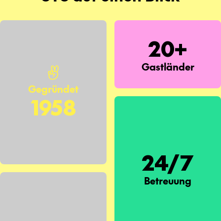
20+
Gastländer
Gegründet
1958
24/7
Betreuung