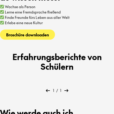
Wachse als Person
Lerne eine Fremdsprache fließend
Finde Freunde fürs Leben aus aller Welt
Erlebe eine neue Kultur
Broschüre downloaden
Erfahrungsberichte von
Schülern
1
/
1
Wie werde auch ich