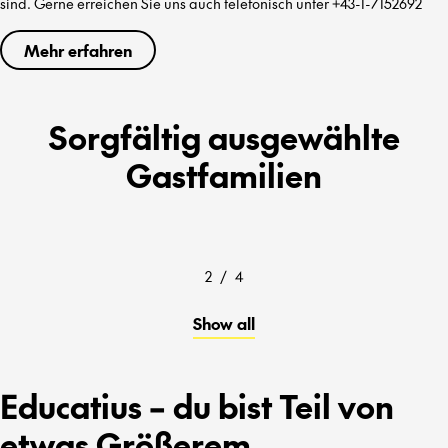
sind. Gerne erreichen Sie uns auch telefonisch unter +43-1-7152692
Mehr erfahren
Sorgfältig ausgewählte
Gastfamilien
2
/
4
Show all
Educatius – du bist Teil von
etwas Größerem