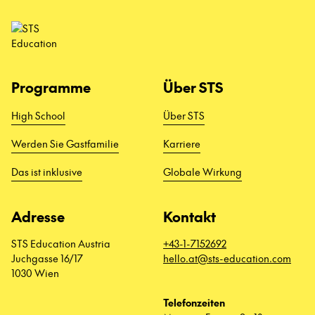
Programme
Über STS
High School
Über STS
Werden Sie Gastfamilie
Karriere
Das ist inklusive
Globale Wirkung
Adresse
Kontakt
STS Education Austria
+43-1-7152692
Juchgasse 16/17
hello.at@sts-education.com
1030 Wien
Telefonzeiten