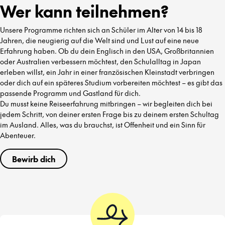
Wer kann teilnehmen?
Unsere Programme richten sich an Schüler im Alter von 14 bis 18
Jahren, die neugierig auf die Welt sind und Lust auf eine neue
Erfahrung haben. Ob du dein Englisch in den USA, Großbritannien
oder Australien verbessern möchtest, den Schulalltag in Japan
erleben willst, ein Jahr in einer französischen Kleinstadt verbringen
oder dich auf ein späteres Studium vorbereiten möchtest – es gibt das
passende Programm und Gastland für dich.
Du musst keine Reiseerfahrung mitbringen – wir begleiten dich bei
jedem Schritt, von deiner ersten Frage bis zu deinem ersten Schultag
im Ausland. Alles, was du brauchst, ist Offenheit und ein Sinn für
Abenteuer.
Bewirb dich