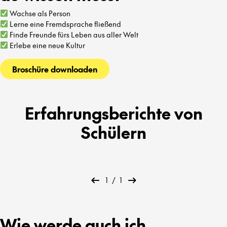
Wachse als Person
Lerne eine Fremdsprache fließend
Finde Freunde fürs Leben aus aller Welt
Erlebe eine neue Kultur
Broschüre downloaden
Erfahrungsberichte von
Schülern
1
/
1
Wie werde auch ich