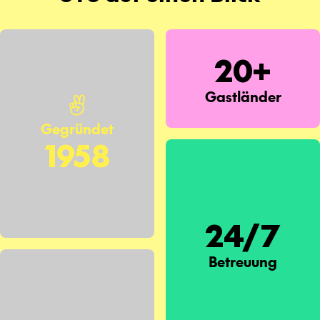
20+
Gastländer
Gegründet
1958
24/7
Betreuung