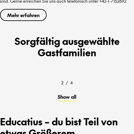
sind. Gerne erreichen Sie uns auch telefonisch unter +43-1-7152692
Mehr erfahren
Sorgfältig ausgewählte
Gastfamilien
2
/
4
Show all
Educatius – du bist Teil von
etwas Größerem