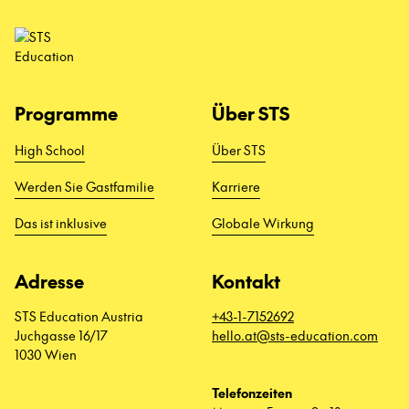
Programme
Über STS
High School
Über STS
Werden Sie Gastfamilie
Karriere
Das ist inklusive
Globale Wirkung
Adresse
Kontakt
STS Education Austria
+43-1-7152692
Juchgasse 16/17
hello.at@sts-education.com
1030 Wien
Telefonzeiten