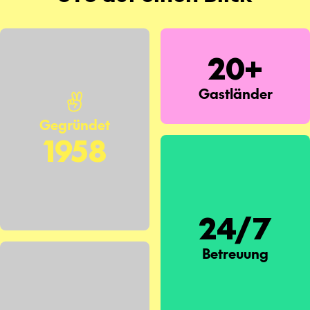
20+
Gastländer
Gegründet
1958
24/7
Betreuung