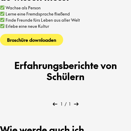
Wachse als Person
Lerne eine Fremdsprache fließend
Finde Freunde fürs Leben aus aller Welt
Erlebe eine neue Kultur
Broschüre downloaden
Erfahrungsberichte von
Schülern
1
/
1
Wie werde auch ich