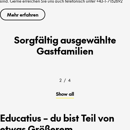
sind. Gerne erreichen Sie uns auch telefonisch unter +43-1-7152692
Mehr erfahren
Sorgfältig ausgewählte
Gastfamilien
2
/
4
Show all
Educatius – du bist Teil von
etwas Größerem