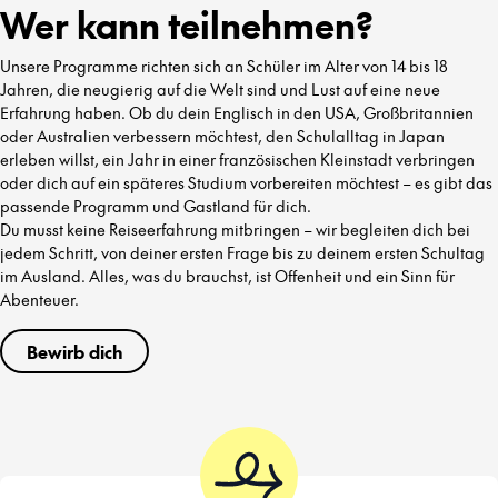
Wer kann teilnehmen?
Unsere Programme richten sich an Schüler im Alter von 14 bis 18
Jahren, die neugierig auf die Welt sind und Lust auf eine neue
Erfahrung haben. Ob du dein Englisch in den USA, Großbritannien
oder Australien verbessern möchtest, den Schulalltag in Japan
erleben willst, ein Jahr in einer französischen Kleinstadt verbringen
oder dich auf ein späteres Studium vorbereiten möchtest – es gibt das
passende Programm und Gastland für dich.
Du musst keine Reiseerfahrung mitbringen – wir begleiten dich bei
jedem Schritt, von deiner ersten Frage bis zu deinem ersten Schultag
im Ausland. Alles, was du brauchst, ist Offenheit und ein Sinn für
Abenteuer.
Bewirb dich