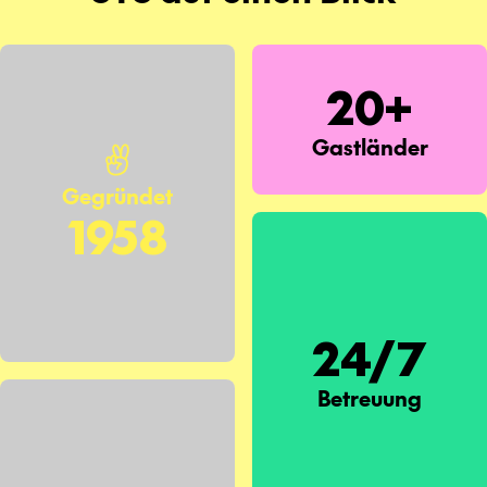
20+
Gastländer
Gegründet
1958
24/7
Betreuung