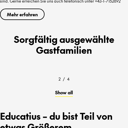
sind. Gerne erreichen Sie uns auch telefonisch unter +43-1-7152692
Mehr erfahren
Sorgfältig ausgewählte
Gastfamilien
2
/
4
Show all
Educatius – du bist Teil von
etwas Größerem