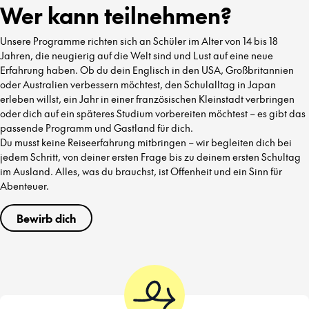
Wer kann teilnehmen?
Unsere Programme richten sich an Schüler im Alter von 14 bis 18
Jahren, die neugierig auf die Welt sind und Lust auf eine neue
Erfahrung haben. Ob du dein Englisch in den USA, Großbritannien
oder Australien verbessern möchtest, den Schulalltag in Japan
erleben willst, ein Jahr in einer französischen Kleinstadt verbringen
oder dich auf ein späteres Studium vorbereiten möchtest – es gibt das
passende Programm und Gastland für dich.
Du musst keine Reiseerfahrung mitbringen – wir begleiten dich bei
jedem Schritt, von deiner ersten Frage bis zu deinem ersten Schultag
im Ausland. Alles, was du brauchst, ist Offenheit und ein Sinn für
Abenteuer.
Bewirb dich