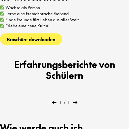
Wachse als Person
Lerne eine Fremdsprache fließend
Finde Freunde fürs Leben aus aller Welt
Erlebe eine neue Kultur
Broschüre downloaden
Erfahrungsberichte von
Schülern
1
/
1
Wie werde auch ich