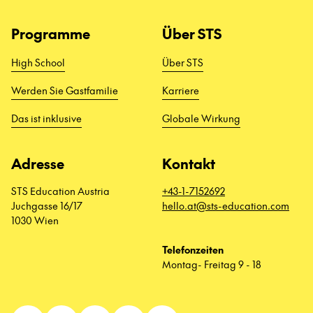
Programme
Über STS
High School
Über STS
Werden Sie Gastfamilie
Karriere
Das ist inklusive
Globale Wirkung
Adresse
Kontakt
STS Education Austria
+43-1-7152692
Juchgasse 16/17
hello.at@sts-education.com
1030 Wien
Telefonzeiten
Montag- Freitag 9 - 18