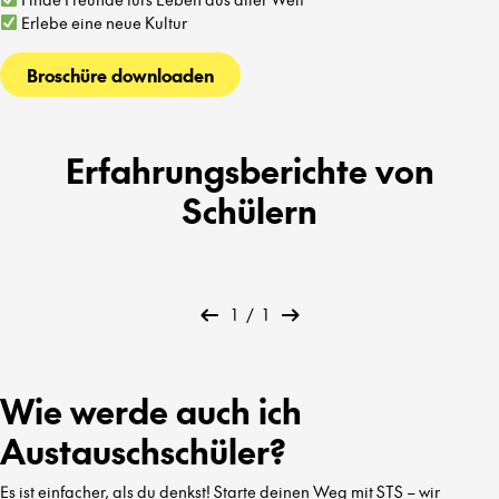
Erlebe eine neue Kultur
Broschüre downloaden
Erfahrungsberichte von
Schülern
1
/
1
Wie werde auch ich
Austauschschüler?
Es ist einfacher, als du denkst! Starte deinen Weg mit STS – wir