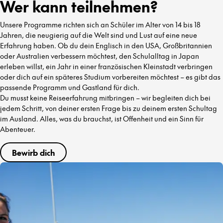
Wer kann teilnehmen?
Unsere Programme richten sich an Schüler im Alter von 14 bis 18
Jahren, die neugierig auf die Welt sind und Lust auf eine neue
Erfahrung haben. Ob du dein Englisch in den USA, Großbritannien
oder Australien verbessern möchtest, den Schulalltag in Japan
erleben willst, ein Jahr in einer französischen Kleinstadt verbringen
oder dich auf ein späteres Studium vorbereiten möchtest – es gibt das
passende Programm und Gastland für dich.
Du musst keine Reiseerfahrung mitbringen – wir begleiten dich bei
jedem Schritt, von deiner ersten Frage bis zu deinem ersten Schultag
im Ausland. Alles, was du brauchst, ist Offenheit und ein Sinn für
Abenteuer.
Bewirb dich