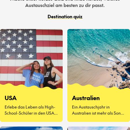
Austauschziel am besten zu dir passt.
Destination quiz
USA
Australien
Erlebe das Leben als High-
Ein Austauschjahr in
School-Schüler in den USA –
Australien ist mehr als Sonne
eine völlig neue Art zu
und Surfen. Es geht darum,
leben.
neue Freunde