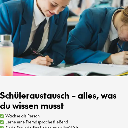
Schüleraustausch – alles, was
du wissen musst
Wachse als Person
Lerne eine Fremdsprache fließend
Finde Freunde fürs Leben aus aller Welt