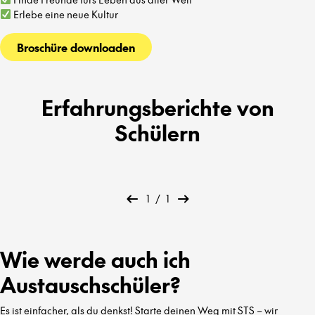
Erlebe eine neue Kultur
Broschüre downloaden
Erfahrungsberichte von
Schülern
1
/
1
Wie werde auch ich
Austauschschüler?
Es ist einfacher, als du denkst! Starte deinen Weg mit STS – wir