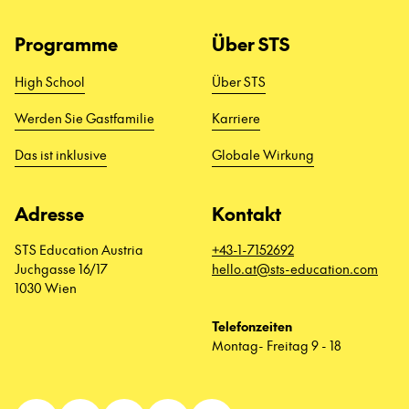
Programme
Über STS
High School
Über STS
Werden Sie Gastfamilie
Karriere
Das ist inklusive
Globale Wirkung
Adresse
Kontakt
STS Education Austria
+43-1-7152692
Juchgasse 16/17
hello.at@sts-education.com
1030 Wien
Telefonzeiten
Montag- Freitag 9 - 18