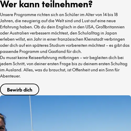
Wer kann teilnehmen?
Unsere Programme richten sich an Schüler im Alter von 14 bis 18
Jahren, die neugierig auf die Welt sind und Lust auf eine neue
Erfahrung haben. Ob du dein Englisch in den USA, Großbritannien
oder Australien verbessern möchtest, den Schulalltag in Japan
erleben willst, ein Jahr in einer französischen Kleinstadt verbringen
oder dich auf ein späteres Studium vorbereiten möchtest – es gibt das
passende Programm und Gastland für dich.
Du musst keine Reiseerfahrung mitbringen – wir begleiten dich bei
jedem Schritt, von deiner ersten Frage bis zu deinem ersten Schultag
im Ausland. Alles, was du brauchst, ist Offenheit und ein Sinn für
Abenteuer.
Bewirb dich