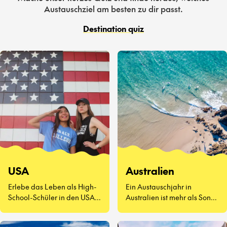
Austauschziel am besten zu dir passt.
Destination quiz
USA
Australien
Erlebe das Leben als High-
Ein Austauschjahr in
School-Schüler in den USA –
Australien ist mehr als Sonne
eine völlig neue Art zu
und Surfen. Es geht darum,
leben.
neue Freunde