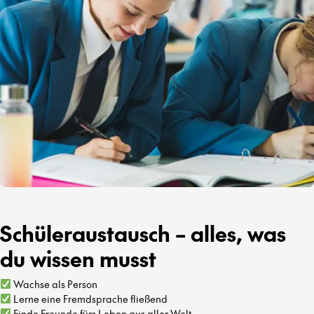
Schüleraustausch – alles, was
du wissen musst
Wachse als Person
Lerne eine Fremdsprache fließend
Finde Freunde fürs Leben aus aller Welt