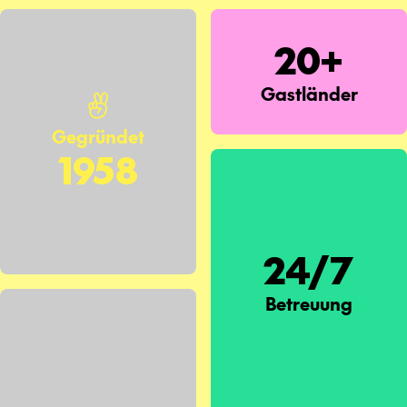
20+
Gastländer
Gegründet
1958
24/7
Betreuung