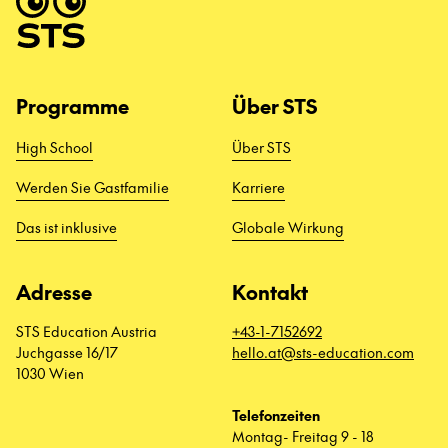
Programme
Über STS
High School
Über STS
Werden Sie Gastfamilie
Karriere
Das ist inklusive
Globale Wirkung
Adresse
Kontakt
STS Education Austria
+43-1-7152692
Juchgasse 16/17
hello.at@sts-education.com
1030 Wien
Telefonzeiten
Montag- Freitag 9 - 18