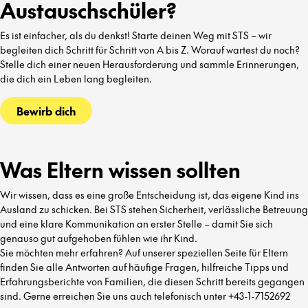
Austauschschüler?
Es ist einfacher, als du denkst! Starte deinen Weg mit STS – wir
begleiten dich Schritt für Schritt von A bis Z. Worauf wartest du noch?
Stelle dich einer neuen Herausforderung und sammle Erinnerungen,
die dich ein Leben lang begleiten.
Bewirb dich
Was Eltern wissen sollten
Wir wissen, dass es eine große Entscheidung ist, das eigene Kind ins
Ausland zu schicken. Bei STS stehen Sicherheit, verlässliche Betreuung
und eine klare Kommunikation an erster Stelle – damit Sie sich
genauso gut aufgehoben fühlen wie ihr Kind.
Sie möchten mehr erfahren? Auf unserer speziellen Seite für Eltern
finden Sie alle Antworten auf häufige Fragen, hilfreiche Tipps und
Erfahrungsberichte von Familien, die diesen Schritt bereits gegangen
sind. Gerne erreichen Sie uns auch telefonisch unter +43-1-7152692