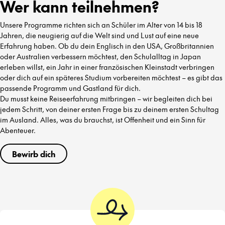
Wer kann teilnehmen?
Unsere Programme richten sich an Schüler im Alter von 14 bis 18
Jahren, die neugierig auf die Welt sind und Lust auf eine neue
Erfahrung haben. Ob du dein Englisch in den USA, Großbritannien
oder Australien verbessern möchtest, den Schulalltag in Japan
erleben willst, ein Jahr in einer französischen Kleinstadt verbringen
oder dich auf ein späteres Studium vorbereiten möchtest – es gibt das
passende Programm und Gastland für dich.
Du musst keine Reiseerfahrung mitbringen – wir begleiten dich bei
jedem Schritt, von deiner ersten Frage bis zu deinem ersten Schultag
im Ausland. Alles, was du brauchst, ist Offenheit und ein Sinn für
Abenteuer.
Bewirb dich