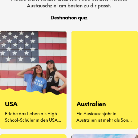
Austauschziel am besten zu dir passt.
Destination quiz
USA
Australien
Erlebe das Leben als High-
Ein Austauschjahr in
School-Schüler in den USA –
Australien ist mehr als Sonne
eine völlig neue Art zu
und Surfen. Es geht darum,
leben.
neue Freunde