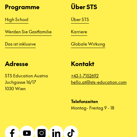
Programme
Über STS
High School
Über STS
Werden Sie Gastfamilie
Karriere
Das ist inklusive
Globale Wirkung
Adresse
Kontakt
STS Education Austria
+43-1-7152692
Juchgasse 16/17
hello.at@sts-education.com
1030 Wien
Telefonzeiten
Montag- Freitag 9 - 18