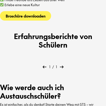
Erlebe eine neue Kultur
Broschüre downloaden
Erfahrungsberichte von
Schülern
1
/
1
Wie werde auch ich
Austauschschüler?
Es ist einfacher, als du denkst! Starte deinen Weg mit STS – wir