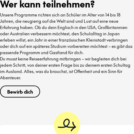
Wer kann teilnehmen?
Unsere Programme richten sich an Schüler im Alter von 14 bis 18
Jahren, die neugierig auf die Welt sind und Lust auf eine neue
Erfahrung haben. Ob du dein Englisch in den USA, Großbritannien
oder Australien verbessern möchtest, den Schulalltag in Japan
erleben willst, ein Jahr in einer französischen Kleinstadt verbringen
oder dich auf ein späteres Studium vorbereiten möchtest – es gibt das
passende Programm und Gastland für dich.
Du musst keine Reiseerfahrung mitbringen – wir begleiten dich bei
jedem Schritt, von deiner ersten Frage bis zu deinem ersten Schultag
im Ausland. Alles, was du brauchst, ist Offenheit und ein Sinn für
Abenteuer.
Bewirb dich