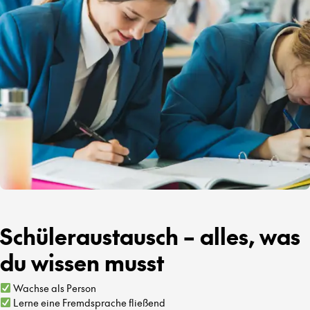
Schüleraustausch – alles, was
du wissen musst
Wachse als Person
Lerne eine Fremdsprache fließend