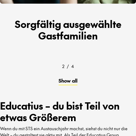
Sorgfältig ausgewählte
Gastfamilien
2
/
4
Show all
Educatius – du bist Teil von
etwas Größerem
Wenn du mit STS ein Austauschjahr machst, siehst du nicht nur die
Welt – du gestaltest sie aktiv mit. Als Teil der Educatius Group