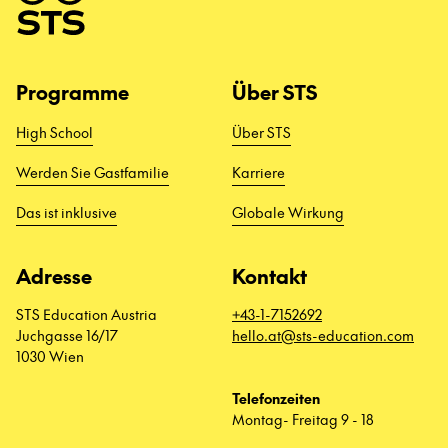
Programme
Über STS
High School
Über STS
Werden Sie Gastfamilie
Karriere
Das ist inklusive
Globale Wirkung
Adresse
Kontakt
STS Education Austria
+43-1-7152692
Juchgasse 16/17
hello.at@sts-education.com
1030 Wien
Telefonzeiten
Montag- Freitag 9 - 18