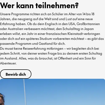
Wer kann teilnehmen?
Unsere Programme richten sich an Schüler im Alter von 14 bis 18
Jahren, die neugierig auf die Welt sind und Lust auf eine neue
Erfahrung haben. Ob du dein Englisch in den USA, Großbritannien
oder Australien verbessern möchtest, den Schulalltag in Japan
erleben willst, ein Jahr in einer französischen Kleinstadt verbringen
oder dich auf ein späteres Studium vorbereiten möchtest – es gibt das
passende Programm und Gastland für dich.
Du musst keine Reiseerfahrung mitbringen – wir begleiten dich bei
jedem Schritt, von deiner ersten Frage bis zu deinem ersten Schultag
im Ausland. Alles, was du brauchst, ist Offenheit und ein Sinn für
Abenteuer.
Bewirb dich