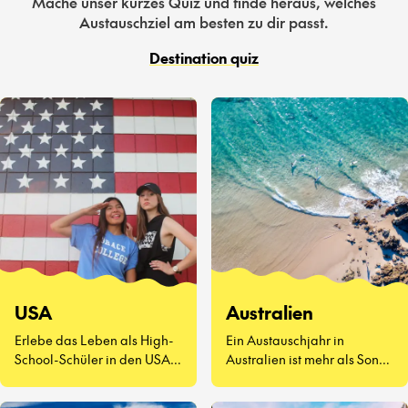
Mache unser kurzes Quiz und finde heraus, welches
Austauschziel am besten zu dir passt.
Destination quiz
USA
Australien
Erlebe das Leben als High-
Ein Austauschjahr in
School-Schüler in den USA –
Australien ist mehr als Sonne
eine völlig neue Art zu
und Surfen. Es geht darum,
leben.
neue Freunde