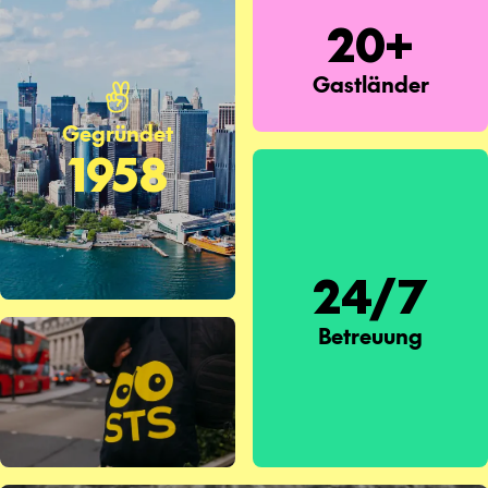
20+
Gastländer
Gegründet
1958
24/7
Betreuung