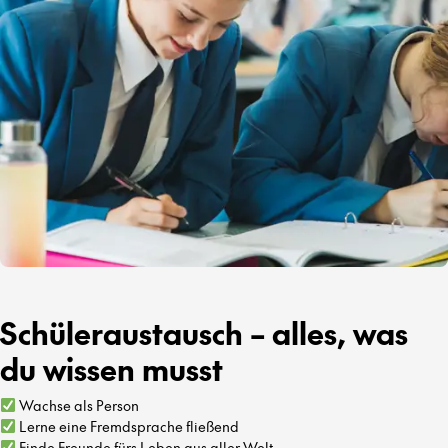
Schüleraustausch – alles, was
du wissen musst
Wachse als Person
Lerne eine Fremdsprache fließend
Finde Freunde fürs Leben aus aller Welt