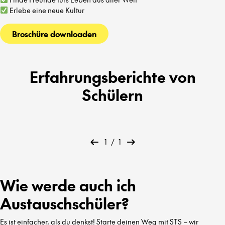
Erlebe eine neue Kultur
Broschüre downloaden
Erfahrungsberichte von
Schülern
1
/
1
Wie werde auch ich
Austauschschüler?
Es ist einfacher, als du denkst! Starte deinen Weg mit STS – wir