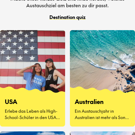
Austauschziel am besten zu dir passt.
Destination quiz
USA
Australien
Erlebe das Leben als High-
Ein Austauschjahr in
School-Schüler in den USA –
Australien ist mehr als Sonne
eine völlig neue Art zu
und Surfen. Es geht darum,
leben.
neue Freunde