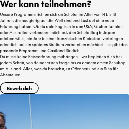
Wer kann teilnehmen?
Unsere Programme richten sich an Schüler im Alter von 14 bis 18
Jahren, die neugierig auf die Welt sind und Lust auf eine neue
Erfahrung haben. Ob du dein Englisch in den USA, Großbritannien
oder Australien verbessern möchtest, den Schulalltag in Japan
erleben willst, ein Jahr in einer französischen Kleinstadt verbringen
oder dich auf ein späteres Studium vorbereiten möchtest – es gibt das
passende Programm und Gastland für dich.
Du musst keine Reiseerfahrung mitbringen – wir begleiten dich bei
jedem Schritt, von deiner ersten Frage bis zu deinem ersten Schultag
im Ausland. Alles, was du brauchst, ist Offenheit und ein Sinn für
Abenteuer.
Bewirb dich