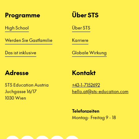
Programme
Über STS
High School
Über STS
Werden Sie Gastfamilie
Karriere
Das ist inklusive
Globale Wirkung
Adresse
Kontakt
STS Education Austria
+43-1-7152692
Juchgasse 16/17
hello.at@sts-education.com
1030 Wien
Telefonzeiten
Montag- Freitag 9 - 18