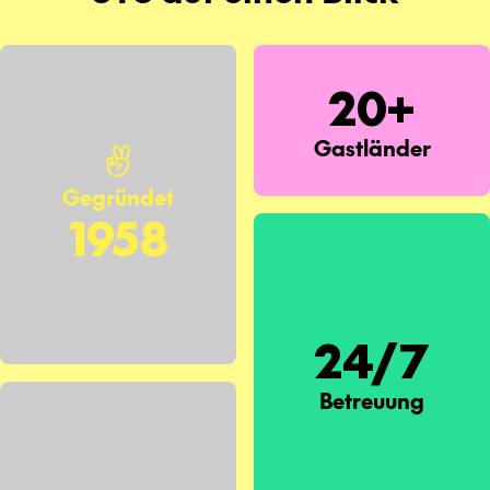
20+
Gastländer
Gegründet
1958
24/7
Betreuung