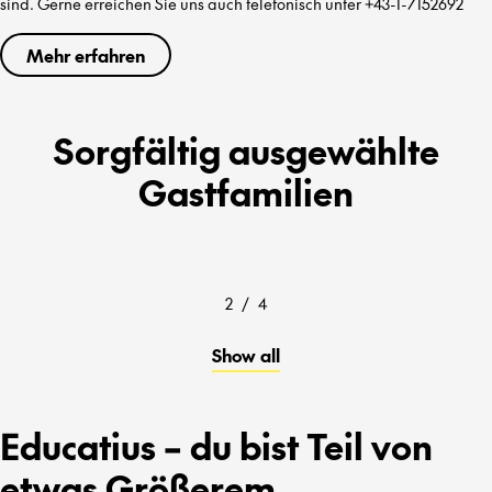
sind. Gerne erreichen Sie uns auch telefonisch unter +43-1-7152692
Mehr erfahren
Sorgfältig ausgewählte
Gastfamilien
2
/
4
Show all
Educatius – du bist Teil von
etwas Größerem