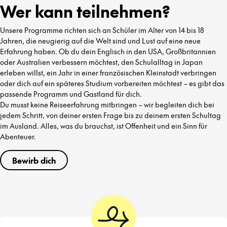
Wer kann teilnehmen?
Unsere Programme richten sich an Schüler im Alter von 14 bis 18
Jahren, die neugierig auf die Welt sind und Lust auf eine neue
Erfahrung haben. Ob du dein Englisch in den USA, Großbritannien
oder Australien verbessern möchtest, den Schulalltag in Japan
erleben willst, ein Jahr in einer französischen Kleinstadt verbringen
oder dich auf ein späteres Studium vorbereiten möchtest – es gibt das
passende Programm und Gastland für dich.
Du musst keine Reiseerfahrung mitbringen – wir begleiten dich bei
jedem Schritt, von deiner ersten Frage bis zu deinem ersten Schultag
im Ausland. Alles, was du brauchst, ist Offenheit und ein Sinn für
Abenteuer.
Bewirb dich