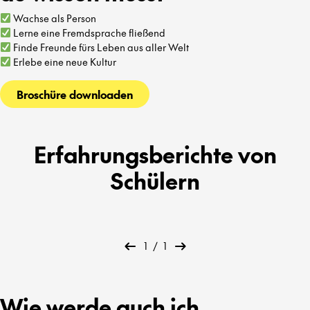
Wachse als Person
Lerne eine Fremdsprache fließend
Finde Freunde fürs Leben aus aller Welt
Erlebe eine neue Kultur
Broschüre downloaden
Erfahrungsberichte von
Schülern
1
/
1
Wie werde auch ich