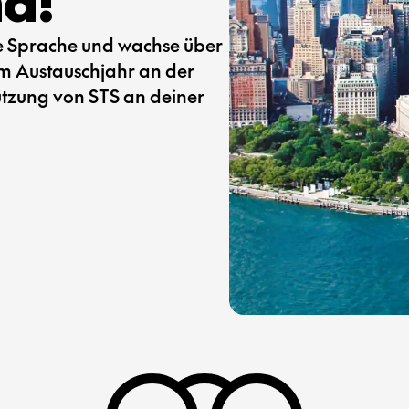
nd!
ue Sprache und wachse über
em Austauschjahr an der
tützung von STS an deiner