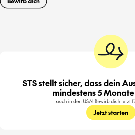
Bewirb dich
STS stellt sicher, dass dein A
mindestens 5 Monate 
auch in den USA! Bewirb dich jetzt 
Jetzt starten