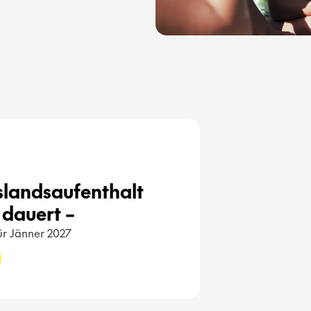
uslandsaufenthalt 
dauert – 
für Jänner 2027