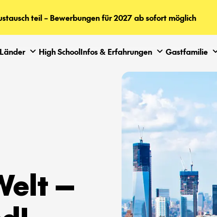
tausch teil – Bewerbungen für 2027 ab sofort möglich
Länder
High School
Infos & Erfahrungen
Gastfamilie
Welt —