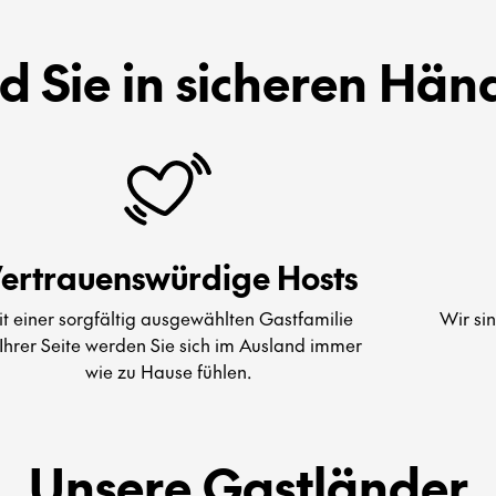
nd Sie in sicheren Hän
ertrauenswürdige Hosts
t einer sorgfältig ausgewählten Gastfamilie
Wir si
Ihrer Seite werden Sie sich im Ausland immer
wie zu Hause fühlen.
Unsere Gastländer