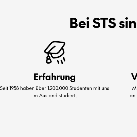
Bei STS si
Erfahrung
V
Seit 1958 haben über 1.200.000 Studenten mit uns
Mi
im Ausland studiert.
an 