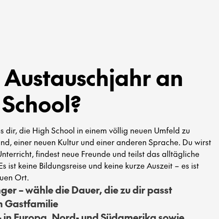
n Austauschjahr an
 School?
s dir, die High School in einem völlig neuen Umfeld zu
nd, einer neuen Kultur und einer anderen Sprache. Du wirst
Unterricht, findest neue Freunde und teilst das alltägliche
s ist keine Bildungsreise und keine kurze Auszeit – es ist
uen Ort.
er – wähle die Dauer, die zu dir passt
n Gastfamilie
 in Europa, Nord- und Südamerika sowie