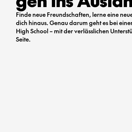
geh ins Ausla
Finde neue Freundschaften, lerne eine ne
dich hinaus. Genau darum geht es bei ein
High School – mit der verlässlichen Unters
Seite.