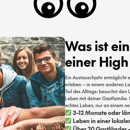
Was ist ei
einer High
Ein Austauschjahr ermöglicht e
erleben – in einem anderen La
Teil des Alltags: besuchst den 
Leben mit deiner Gastfamilie. E
echtes Leben, nur an einem ne
3–12 Monate oder läng
Leben in einer lokale
Über 20 Gastländer –