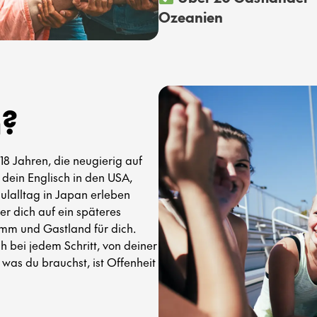
Ozeanien
n?
18 Jahren, die neugierig auf
 dein Englisch in den USA,
ulalltag in Japan erleben
der dich auf ein späteres
mm und Gastland für dich.
h bei jedem Schritt, von deiner
 was du brauchst, ist Offenheit