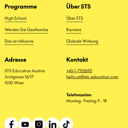
Programme
Über STS
High School
Über STS
Werden Sie Gastfamilie
Karriere
Das ist inklusive
Globale Wirkung
Adresse
Kontakt
STS Education Austria
+43-1-7152692
Juchgasse 16/17
hello.at@sts-education.com
1030 Wien
Telefonzeiten
Montag- Freitag 9 - 18