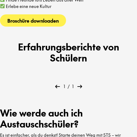
Erlebe eine neue Kultur
Broschüre downloaden
Erfahrungsberichte von
Schülern
1
/
1
Wie werde auch ich
Austauschschüler?
Es ist einfacher, als du denkst! Starte deinen Weg mit STS – wir