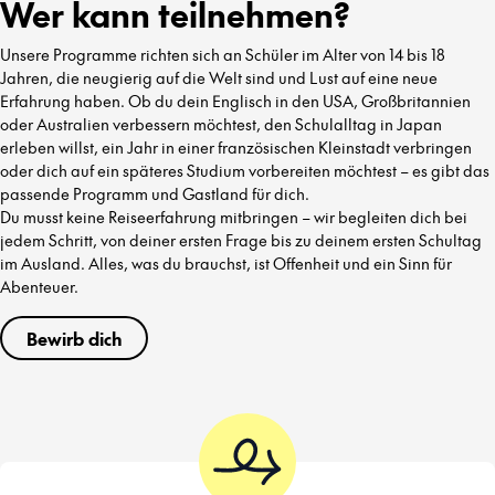
Wer kann teilnehmen?
Unsere Programme richten sich an Schüler im Alter von 14 bis 18
Jahren, die neugierig auf die Welt sind und Lust auf eine neue
Erfahrung haben. Ob du dein Englisch in den USA, Großbritannien
oder Australien verbessern möchtest, den Schulalltag in Japan
erleben willst, ein Jahr in einer französischen Kleinstadt verbringen
oder dich auf ein späteres Studium vorbereiten möchtest – es gibt das
passende Programm und Gastland für dich.
Du musst keine Reiseerfahrung mitbringen – wir begleiten dich bei
jedem Schritt, von deiner ersten Frage bis zu deinem ersten Schultag
im Ausland. Alles, was du brauchst, ist Offenheit und ein Sinn für
Abenteuer.
Bewirb dich