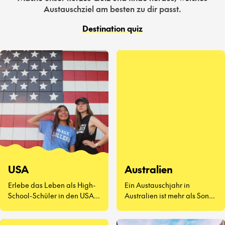
Austauschziel am besten zu dir passt.
Destination quiz
USA
Australien
Erlebe das Leben als High-
Ein Austauschjahr in
School-Schüler in den USA –
Australien ist mehr als Sonne
eine völlig neue Art zu
und Surfen. Es geht darum,
leben.
neue Freunde