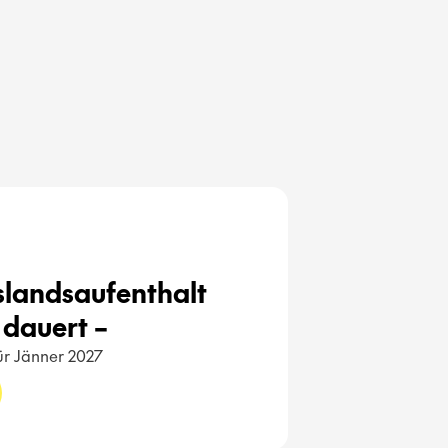
uslandsaufenthalt 
dauert – 
für Jänner 2027