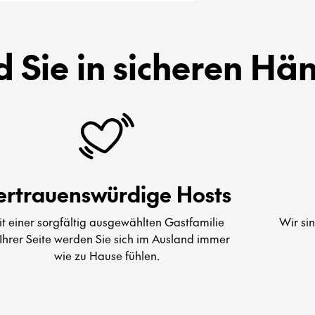
d Sie in sicheren Hä
ertrauenswürdige Hosts
t einer sorgfältig ausgewählten Gastfamilie
Wir si
Ihrer Seite werden Sie sich im Ausland immer
wie zu Hause fühlen.