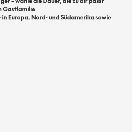
er – wähle die Dauer, die zu dir passt
n Gastfamilie
 in Europa, Nord- und Südamerika sowie