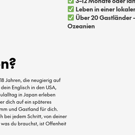
3–12 Monate oder läng
Leben in einer lokale
Über 20 Gastländer –
Ozeanien
en?
18 Jahren, die neugierig auf
 dein Englisch in den USA,
ulalltag in Japan erleben
der dich auf ein späteres
mm und Gastland für dich.
h bei jedem Schritt, von deiner
 was du brauchst, ist Offenheit