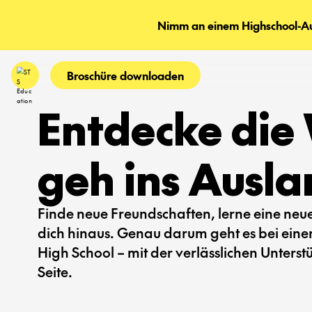
Nimm an einem Highschool-Aus
Broschüre downloaden
Entdecke die 
geh ins Ausla
Finde neue Freundschaften, lerne eine ne
dich hinaus. Genau darum geht es bei ein
High School – mit der verlässlichen Unters
Seite.