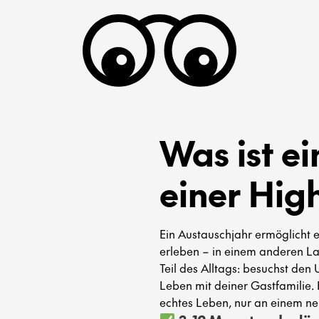
Was ist e
einer Hig
Ein Austauschjahr ermöglicht e
erleben – in einem anderen La
Teil des Alltags: besuchst den 
Leben mit deiner Gastfamilie. E
echtes Leben, nur an einem ne