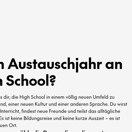
in Austauschjahr an
h School?
s dir, die High School in einem völlig neuen Umfeld zu
nd, einer neuen Kultur und einer anderen Sprache. Du wirst
Unterricht, findest neue Freunde und teilst das alltägliche
s ist keine Bildungsreise und keine kurze Auszeit – es ist
uen Ort.