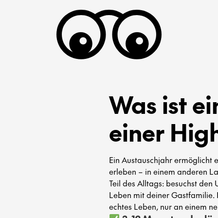
Was ist e
einer Hig
Ein Austauschjahr ermöglicht e
erleben – in einem anderen La
Teil des Alltags: besuchst den 
Leben mit deiner Gastfamilie. E
echtes Leben, nur an einem ne