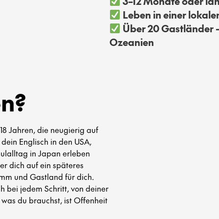
3–12 Monate oder läng
Leben in einer lokale
Über 20 Gastländer –
Ozeanien
en?
18 Jahren, die neugierig auf
 dein Englisch in den USA,
ulalltag in Japan erleben
der dich auf ein späteres
mm und Gastland für dich.
h bei jedem Schritt, von deiner
 was du brauchst, ist Offenheit