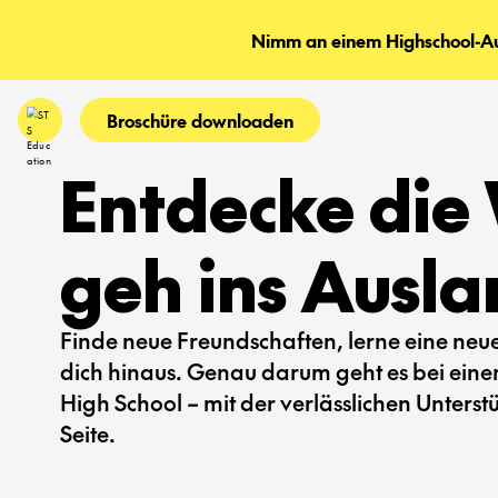
Nimm an einem Highschool-Aus
Broschüre downloaden
Entdecke die 
geh ins Ausla
Finde neue Freundschaften, lerne eine ne
dich hinaus. Genau darum geht es bei ein
High School – mit der verlässlichen Unters
Seite.