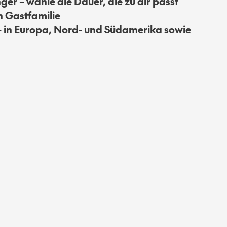
er – wähle die Dauer, die zu dir passt
n Gastfamilie
 in Europa, Nord- und Südamerika sowie