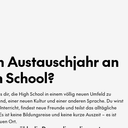
in Austauschjahr an
h School?
s dir, die High School in einem völlig neuen Umfeld zu
nd, einer neuen Kultur und einer anderen Sprache. Du wirst
Unterricht, findest neue Freunde und teilst das alltägliche
s ist keine Bildungsreise und keine kurze Auszeit – es ist
uen Ort.