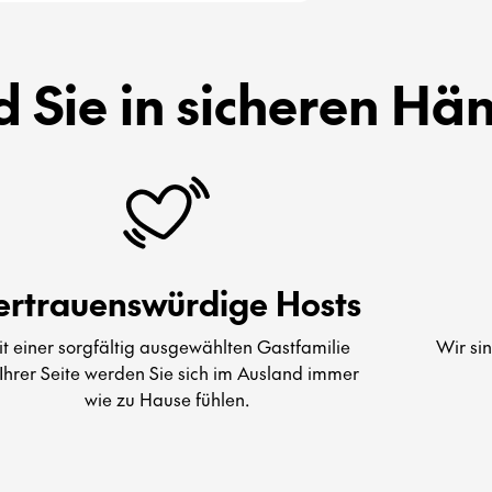
d Sie in sicheren Hä
ertrauenswürdige Hosts
t einer sorgfältig ausgewählten Gastfamilie
Wir si
Ihrer Seite werden Sie sich im Ausland immer
wie zu Hause fühlen.