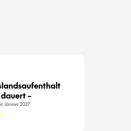
uslandsaufenthalt 
dauert – 
für Jänner 2027