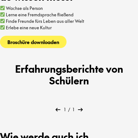
Wachse als Person
Lerne eine Fremdsprache fließend
Finde Freunde fürs Leben aus aller Welt
Erlebe eine neue Kultur
Broschüre downloaden
Erfahrungsberichte von
Schülern
1
/
1
Wie werde auch ich