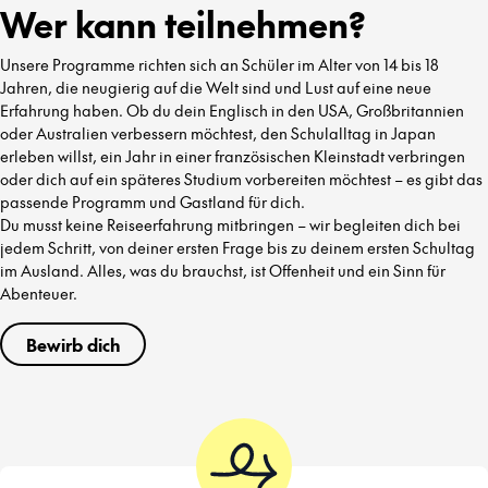
Wer kann teilnehmen?
Unsere Programme richten sich an Schüler im Alter von 14 bis 18
Jahren, die neugierig auf die Welt sind und Lust auf eine neue
Erfahrung haben. Ob du dein Englisch in den USA, Großbritannien
oder Australien verbessern möchtest, den Schulalltag in Japan
erleben willst, ein Jahr in einer französischen Kleinstadt verbringen
oder dich auf ein späteres Studium vorbereiten möchtest – es gibt das
passende Programm und Gastland für dich.
Du musst keine Reiseerfahrung mitbringen – wir begleiten dich bei
jedem Schritt, von deiner ersten Frage bis zu deinem ersten Schultag
im Ausland. Alles, was du brauchst, ist Offenheit und ein Sinn für
Abenteuer.
Bewirb dich