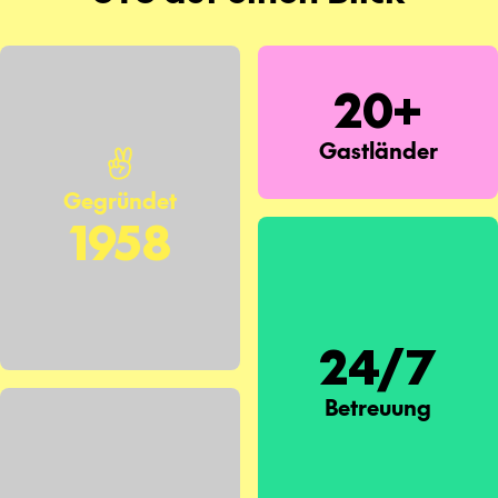
20+
Gastländer
Gegründet
1958
24/7
Betreuung