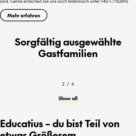
sind. Gerne erreichen Sie uns auch telefonisch unter +43-1-7152692
Mehr erfahren
Sorgfältig ausgewählte
Gastfamilien
2
/
4
Show all
Educatius – du bist Teil von
etwas Größerem