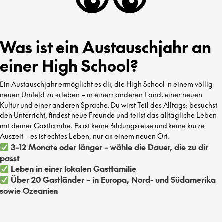
Was ist ein Austauschjahr an
einer High School?
Ein Austauschjahr ermöglicht es dir, die High School in einem völlig
neuen Umfeld zu erleben – in einem anderen Land, einer neuen
Kultur und einer anderen Sprache. Du wirst Teil des Alltags: besuchst
den Unterricht, findest neue Freunde und teilst das alltägliche Leben
mit deiner Gastfamilie. Es ist keine Bildungsreise und keine kurze
Auszeit – es ist echtes Leben, nur an einem neuen Ort.
3–12 Monate oder länger – wähle die Dauer, die zu dir
passt
Leben in einer lokalen Gastfamilie
Über 20 Gastländer – in Europa, Nord- und Südamerika
sowie Ozeanien