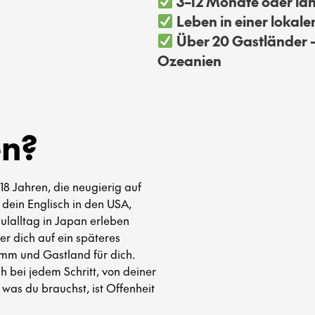
3–12 Monate oder läng
Leben in einer lokale
Über 20 Gastländer –
Ozeanien
en?
18 Jahren, die neugierig auf
 dein Englisch in den USA,
ulalltag in Japan erleben
der dich auf ein späteres
mm und Gastland für dich.
h bei jedem Schritt, von deiner
 was du brauchst, ist Offenheit