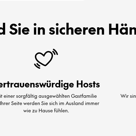
d Sie in sicheren Hä
ertrauenswürdige Hosts
t einer sorgfältig ausgewählten Gastfamilie
Wir si
Ihrer Seite werden Sie sich im Ausland immer
wie zu Hause fühlen.