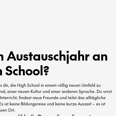
in Austauschjahr an
h School?
s dir, die High School in einem völlig neuen Umfeld zu
nd, einer neuen Kultur und einer anderen Sprache. Du wirst
Unterricht, findest neue Freunde und teilst das alltägliche
s ist keine Bildungsreise und keine kurze Auszeit – es ist
uen Ort.