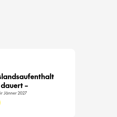
uslandsaufenthalt 
dauert – 
für Jänner 2027