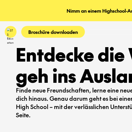
Nimm an einem Highschool-Aus
Broschüre downloaden
Entdecke die 
geh ins Ausla
Finde neue Freundschaften, lerne eine ne
dich hinaus. Genau darum geht es bei ein
High School – mit der verlässlichen Unters
Seite.