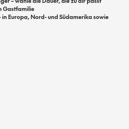
er – wähle die Dauer, die zu dir passt
n Gastfamilie
 in Europa, Nord- und Südamerika sowie