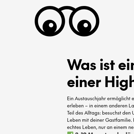
Was ist e
einer Hig
Ein Austauschjahr ermöglicht e
erleben – in einem anderen La
Teil des Alltags: besuchst den 
Leben mit deiner Gastfamilie. E
echtes Leben, nur an einem ne