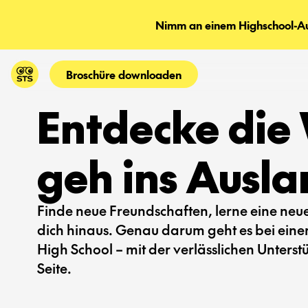
Nimm an einem Highschool-Aus
Broschüre downloaden
Entdecke die 
geh ins Ausla
Finde neue Freundschaften, lerne eine ne
dich hinaus. Genau darum geht es bei ein
High School – mit der verlässlichen Unters
Seite.