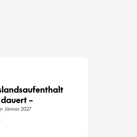
uslandsaufenthalt 
dauert – 
für Jänner 2027