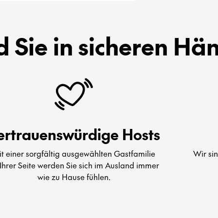
d Sie in sicheren Hä
ertrauenswürdige Hosts
t einer sorgfältig ausgewählten Gastfamilie
Wir si
Ihrer Seite werden Sie sich im Ausland immer
wie zu Hause fühlen.