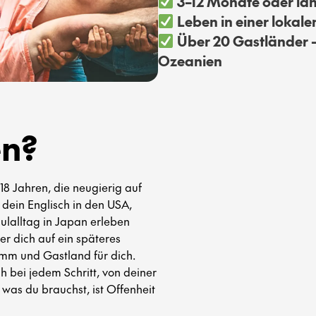
3–12 Monate oder läng
Leben in einer lokale
Über 20 Gastländer –
Ozeanien
en?
18 Jahren, die neugierig auf
 dein Englisch in den USA,
ulalltag in Japan erleben
der dich auf ein späteres
mm und Gastland für dich.
h bei jedem Schritt, von deiner
 was du brauchst, ist Offenheit