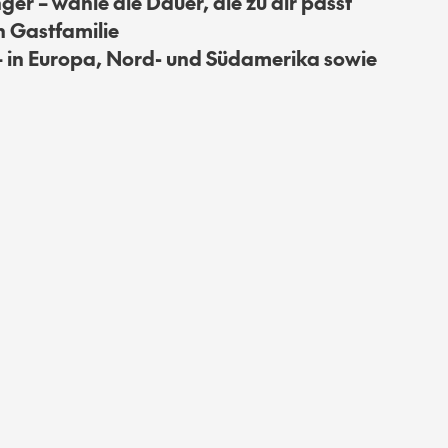
er – wähle die Dauer, die zu dir passt
n Gastfamilie
 in Europa, Nord- und Südamerika sowie