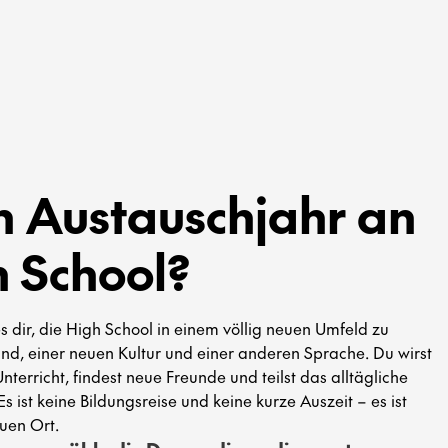
in Austauschjahr an
h School?
s dir, die High School in einem völlig neuen Umfeld zu
nd, einer neuen Kultur und einer anderen Sprache. Du wirst
Unterricht, findest neue Freunde und teilst das alltägliche
s ist keine Bildungsreise und keine kurze Auszeit – es ist
uen Ort.