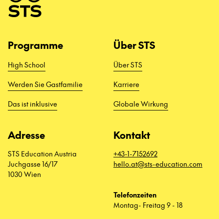
Programme
Über STS
High School
Über STS
Werden Sie Gastfamilie
Karriere
Das ist inklusive
Globale Wirkung
Adresse
Kontakt
STS Education Austria
+43-1-7152692
Juchgasse 16/17
hello.at@sts-education.com
1030 Wien
Telefonzeiten
Montag- Freitag 9 - 18