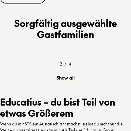
Sorgfältig ausgewählte
Gastfamilien
2
/
4
Show all
Educatius – du bist Teil von
etwas Größerem
Wenn du mit STS ein Austauschjahr machst, siehst du nicht nur die
Welt – du gestaltest sie aktiv mit. Als Teil der Educatius Group