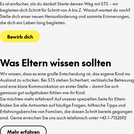
Es ist einfacher, als du denkst! Starte deinen Weg mit STS – wir
begleiten dich Schritt für Schritt von A bis Z. Worauf wartest du noch?
Stelle dich einer neuen Herausforderung und sammle Erinnerungen,
die dich ein Leben lang begleiten.
Bewirb dich
Was Eltern wissen sollten
Wir wissen, dass es eine große Entscheidung ist, das eigene Kind ins
Ausland zu schicken. Bei STS stehen Sicherheit, verlässliche Betreuung
und eine klare Kommunikation an erster Stelle – damit Sie sich
genauso gut aufgehoben fühlen wie ihr Kind.
Sie möchten mehr erfahren? Auf unserer speziellen Seite für Eltern
finden Sie alle Antworten auf häufige Fragen, hilfreiche Tipps und
Erfahrungsberichte von Familien, die diesen Schritt bereits gegangen
sind. Gerne erreichen Sie uns auch telefonisch unter +43-1-7152692
Mehr erfahren