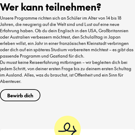
Wer kann teilnehmen?
Unsere Programme richten sich an Schüler im Alter von 14 bis 18
Jahren, die neugierig auf die Welt sind und Lust auf eine neue
Erfahrung haben. Ob du dein Englisch in den USA, Großbritannien
oder Australien verbessern möchtest, den Schulalltag in Japan
erleben willst, ein Jahr in einer französischen Kleinstadt verbringen
oder dich auf ein späteres Studium vorbereiten möchtest – es gibt das
passende Programm und Gastland für dich.
Du musst keine Reiseerfahrung mitbringen – wir begleiten dich bei
jedem Schritt, von deiner ersten Frage bis zu deinem ersten Schultag
im Ausland. Alles, was du brauchst, ist Offenheit und ein Sinn für
Abenteuer.
Bewirb dich