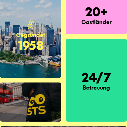
20+
Gastländer
Gegründet
1958
24/7
Betreuung