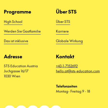
Programme
Über STS
High School
Über STS
Werden Sie Gastfamilie
Karriere
Das ist inklusive
Globale Wirkung
Adresse
Kontakt
STS Education Austria
+43-1-7152692
Juchgasse 16/17
hello.at@sts-education.com
1030 Wien
Telefonzeiten
Montag- Freitag 9 - 18