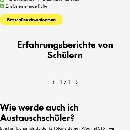
Erlebe eine neue Kultur
Broschüre downloaden
Erfahrungsberichte von
Schülern
1
/
1
Wie werde auch ich
Austauschschüler?
Es ist einfacher, als du denkst! Starte deinen Weg mit STS – wir