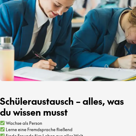
Schüleraustausch – alles, was
du wissen musst
Wachse als Person
Lerne eine Fremdsprache fließend
Finde Freunde fürs Leben aus aller Welt