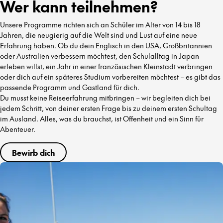
Wer kann teilnehmen?
Unsere Programme richten sich an Schüler im Alter von 14 bis 18
Jahren, die neugierig auf die Welt sind und Lust auf eine neue
Erfahrung haben. Ob du dein Englisch in den USA, Großbritannien
oder Australien verbessern möchtest, den Schulalltag in Japan
erleben willst, ein Jahr in einer französischen Kleinstadt verbringen
oder dich auf ein späteres Studium vorbereiten möchtest – es gibt das
passende Programm und Gastland für dich.
Du musst keine Reiseerfahrung mitbringen – wir begleiten dich bei
jedem Schritt, von deiner ersten Frage bis zu deinem ersten Schultag
im Ausland. Alles, was du brauchst, ist Offenheit und ein Sinn für
Abenteuer.
Bewirb dich