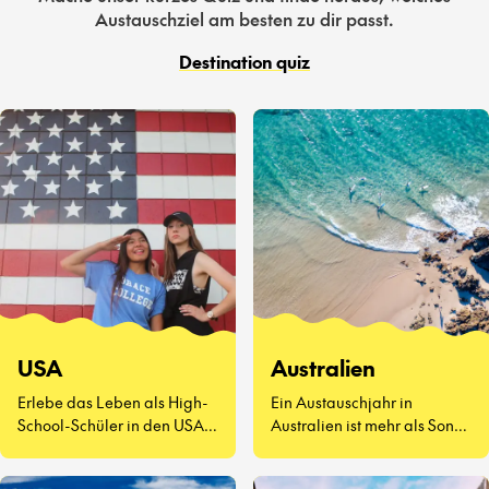
Austauschziel am besten zu dir passt.
Destination quiz
USA
Australien
Erlebe das Leben als High-
Ein Austauschjahr in
School-Schüler in den USA –
Australien ist mehr als Sonne
eine völlig neue Art zu
und Surfen. Es geht darum,
leben.
neue Freunde