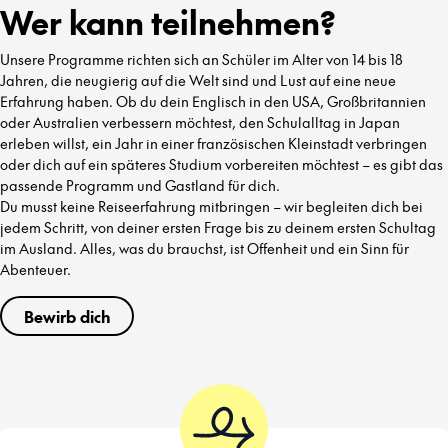
Wer kann teilnehmen?
Unsere Programme richten sich an Schüler im Alter von 14 bis 18
Jahren, die neugierig auf die Welt sind und Lust auf eine neue
Erfahrung haben. Ob du dein Englisch in den USA, Großbritannien
oder Australien verbessern möchtest, den Schulalltag in Japan
erleben willst, ein Jahr in einer französischen Kleinstadt verbringen
oder dich auf ein späteres Studium vorbereiten möchtest – es gibt das
passende Programm und Gastland für dich.
Du musst keine Reiseerfahrung mitbringen – wir begleiten dich bei
jedem Schritt, von deiner ersten Frage bis zu deinem ersten Schultag
im Ausland. Alles, was du brauchst, ist Offenheit und ein Sinn für
Abenteuer.
Bewirb dich