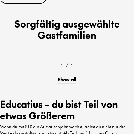
Sorgfältig ausgewählte
Gastfamilien
2
/
4
Show all
Educatius – du bist Teil von
etwas Größerem
Wenn du mit STS ein Austauschjahr machst, siehst du nicht nur die
Welt – du gestaltest sie aktiv mit. Als Teil der Educatius Group