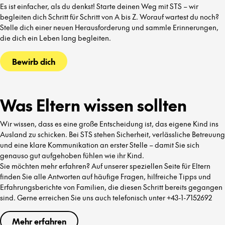
Es ist einfacher, als du denkst! Starte deinen Weg mit STS – wir
begleiten dich Schritt für Schritt von A bis Z. Worauf wartest du noch?
Stelle dich einer neuen Herausforderung und sammle Erinnerungen,
die dich ein Leben lang begleiten.
Bewirb dich
Was Eltern wissen sollten
Wir wissen, dass es eine große Entscheidung ist, das eigene Kind ins
Ausland zu schicken. Bei STS stehen Sicherheit, verlässliche Betreuung
und eine klare Kommunikation an erster Stelle – damit Sie sich
genauso gut aufgehoben fühlen wie ihr Kind.
Sie möchten mehr erfahren? Auf unserer speziellen Seite für Eltern
finden Sie alle Antworten auf häufige Fragen, hilfreiche Tipps und
Erfahrungsberichte von Familien, die diesen Schritt bereits gegangen
sind. Gerne erreichen Sie uns auch telefonisch unter +43-1-7152692
Mehr erfahren