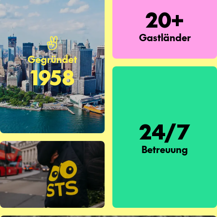
20+
Gastländer
Gegründet
1958
24/7
Betreuung