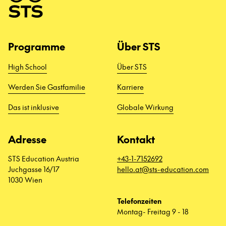
Programme
Über STS
High School
Über STS
Werden Sie Gastfamilie
Karriere
Das ist inklusive
Globale Wirkung
Adresse
Kontakt
STS Education Austria
+43-1-7152692
Juchgasse 16/17
hello.at@sts-education.com
1030 Wien
Telefonzeiten
Montag- Freitag 9 - 18