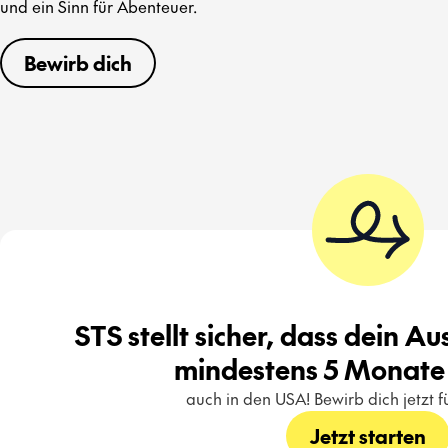
und ein Sinn für Abenteuer.
Bewirb dich
STS stellt sicher, dass dein A
mindestens 5 Monate 
auch in den USA! Bewirb dich jetzt 
Jetzt starten