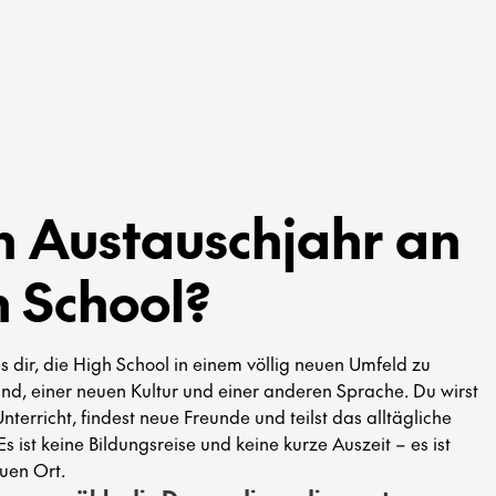
in Austauschjahr an
h School?
s dir, die High School in einem völlig neuen Umfeld zu
nd, einer neuen Kultur und einer anderen Sprache. Du wirst
Unterricht, findest neue Freunde und teilst das alltägliche
s ist keine Bildungsreise und keine kurze Auszeit – es ist
uen Ort.