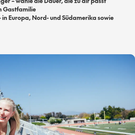
er – wähle die Dauer, die zu dir passt
n Gastfamilie
 in Europa, Nord- und Südamerika sowie