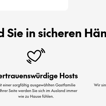
d Sie in sicheren Hä
ertrauenswürdige Hosts
t einer sorgfältig ausgewählten Gastfamilie
Wir si
Ihrer Seite werden Sie sich im Ausland immer
wie zu Hause fühlen.