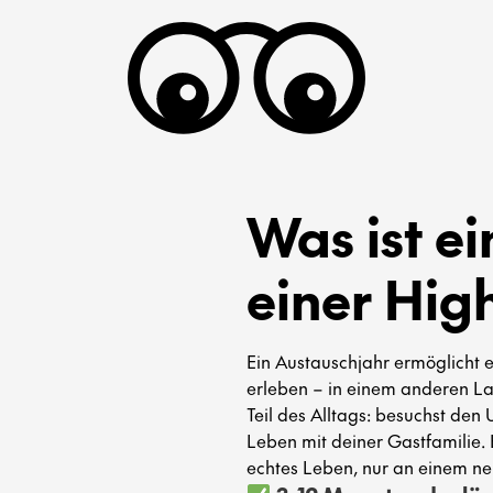
Was ist e
einer Hig
Ein Austauschjahr ermöglicht e
erleben – in einem anderen La
Teil des Alltags: besuchst den 
Leben mit deiner Gastfamilie. E
echtes Leben, nur an einem ne