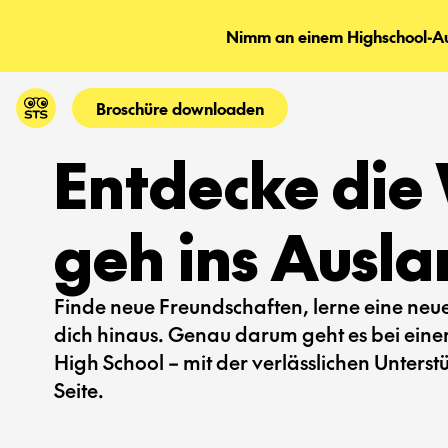
Nimm an einem Highschool-Aus
Broschüre downloaden
Entdecke die 
geh ins Ausla
Finde neue Freundschaften, lerne eine ne
dich hinaus. Genau darum geht es bei ein
High School – mit der verlässlichen Unters
Seite.