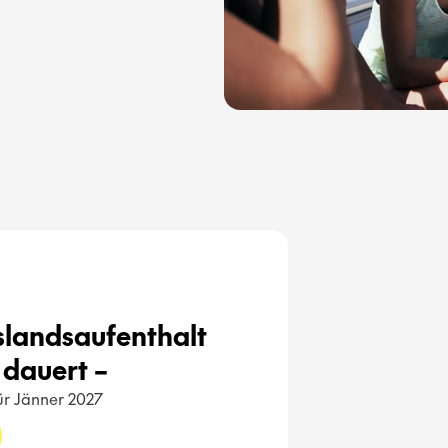
uslandsaufenthalt 
dauert – 
für Jänner 2027