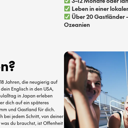
3–12 Monate oder läng
Leben in einer lokale
Über 20 Gastländer –
Ozeanien
en?
18 Jahren, die neugierig auf
 dein Englisch in den USA,
ulalltag in Japan erleben
der dich auf ein späteres
mm und Gastland für dich.
h bei jedem Schritt, von deiner
 was du brauchst, ist Offenheit