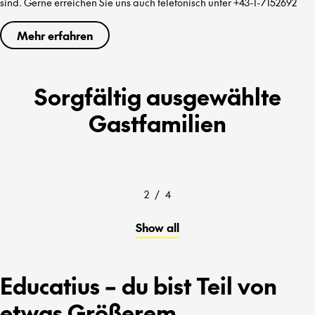
sind. Gerne erreichen Sie uns auch telefonisch unter +43-1-7152692
Mehr erfahren
Sorgfältig ausgewählte
Gastfamilien
2
/
4
Show all
Educatius – du bist Teil von
etwas Größerem