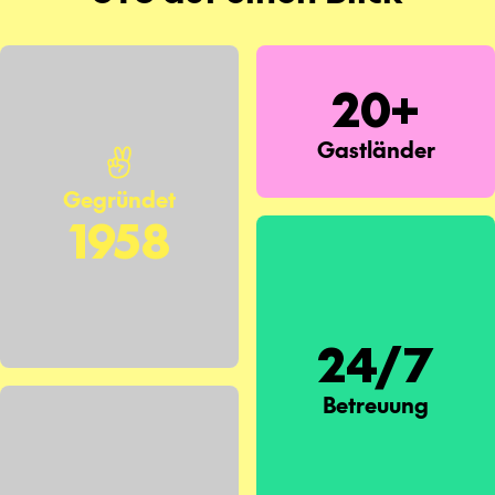
20+
Gastländer
Gegründet
1958
24/7
Betreuung