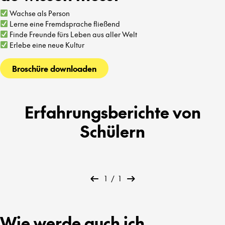
Wachse als Person
Lerne eine Fremdsprache fließend
Finde Freunde fürs Leben aus aller Welt
Erlebe eine neue Kultur
Broschüre downloaden
Erfahrungsberichte von
Schülern
1
/
1
Wie werde auch ich