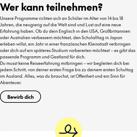
Wer kann teilnehmen?
Unsere Programme richten sich an Schüler im Alter von 14 bis 18
Jahren, die neugierig auf die Welt sind und Lust auf eine neue
Erfahrung haben. Ob du dein Englisch in den USA, Großbritannien
oder Australien verbessern möchtest, den Schulalltag in Japan
erleben willst, ein Jahr in einer französischen Kleinstadt verbringen
oder dich auf ein späteres Studium vorbereiten möchtest – es gibt das
passende Programm und Gastland für dich.
Du musst keine Reiseerfahrung mitbringen – wir begleiten dich bei
jedem Schritt, von deiner ersten Frage bis zu deinem ersten Schultag
im Ausland. Alles, was du brauchst, ist Offenheit und ein Sinn für
Abenteuer.
Bewirb dich