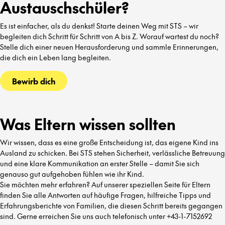
Austauschschüler?
Es ist einfacher, als du denkst! Starte deinen Weg mit STS – wir
begleiten dich Schritt für Schritt von A bis Z. Worauf wartest du noch?
Stelle dich einer neuen Herausforderung und sammle Erinnerungen,
die dich ein Leben lang begleiten.
Bewirb dich
Was Eltern wissen sollten
Wir wissen, dass es eine große Entscheidung ist, das eigene Kind ins
Ausland zu schicken. Bei STS stehen Sicherheit, verlässliche Betreuung
und eine klare Kommunikation an erster Stelle – damit Sie sich
genauso gut aufgehoben fühlen wie ihr Kind.
Sie möchten mehr erfahren? Auf unserer speziellen Seite für Eltern
finden Sie alle Antworten auf häufige Fragen, hilfreiche Tipps und
Erfahrungsberichte von Familien, die diesen Schritt bereits gegangen
sind. Gerne erreichen Sie uns auch telefonisch unter +43-1-7152692