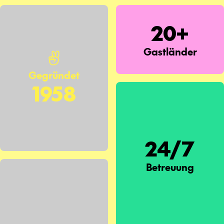
20+
Gastländer
Gegründet
1958
24/7
Betreuung