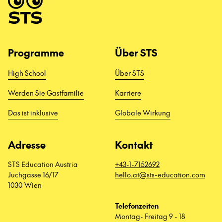
Programme
Über STS
High School
Über STS
Werden Sie Gastfamilie
Karriere
Das ist inklusive
Globale Wirkung
Adresse
Kontakt
STS Education Austria
+43-1-7152692
Juchgasse 16/17
hello.at@sts-education.com
1030 Wien
Telefonzeiten
Montag- Freitag 9 - 18