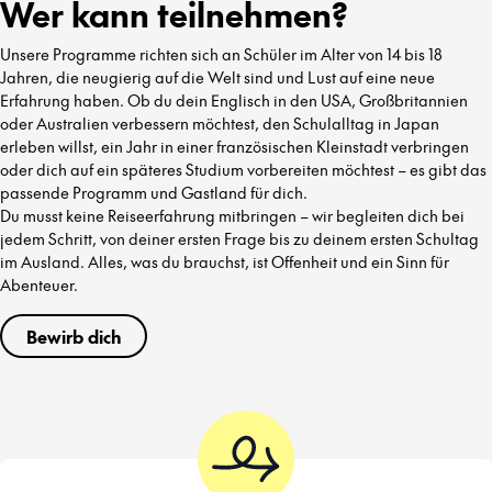
Wer kann teilnehmen?
Unsere Programme richten sich an Schüler im Alter von 14 bis 18
Jahren, die neugierig auf die Welt sind und Lust auf eine neue
Erfahrung haben. Ob du dein Englisch in den USA, Großbritannien
oder Australien verbessern möchtest, den Schulalltag in Japan
erleben willst, ein Jahr in einer französischen Kleinstadt verbringen
oder dich auf ein späteres Studium vorbereiten möchtest – es gibt das
passende Programm und Gastland für dich.
Du musst keine Reiseerfahrung mitbringen – wir begleiten dich bei
jedem Schritt, von deiner ersten Frage bis zu deinem ersten Schultag
im Ausland. Alles, was du brauchst, ist Offenheit und ein Sinn für
Abenteuer.
Bewirb dich