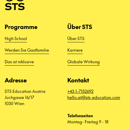
Programme
Über STS
High School
Über STS
Werden Sie Gastfamilie
Karriere
Das ist inklusive
Globale Wirkung
Adresse
Kontakt
STS Education Austria
+43-1-7152692
Juchgasse 16/17
hello.at@sts-education.com
1030 Wien
Telefonzeiten
Montag- Freitag 9 - 18