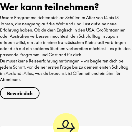
Wer kann teilnehmen?
Unsere Programme richten sich an Schüler im Alter von 14 bis 18
Jahren, die neugierig auf die Welt sind und Lust auf eine neue
Erfahrung haben. Ob du dein Englisch in den USA, Großbritannien
oder Australien verbessern möchtest, den Schulalltag in Japan
erleben willst, ein Jahr in einer französischen Kleinstadt verbringen
oder dich auf ein späteres Studium vorbereiten möchtest – es gibt das
passende Programm und Gastland für dich.
Du musst keine Reiseerfahrung mitbringen – wir begleiten dich bei
jedem Schritt, von deiner ersten Frage bis zu deinem ersten Schultag
im Ausland. Alles, was du brauchst, ist Offenheit und ein Sinn für
Abenteuer.
Bewirb dich