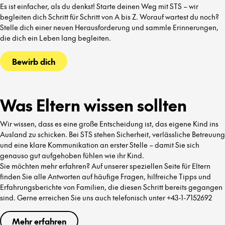
Es ist einfacher, als du denkst! Starte deinen Weg mit STS – wir
begleiten dich Schritt für Schritt von A bis Z. Worauf wartest du noch?
Stelle dich einer neuen Herausforderung und sammle Erinnerungen,
die dich ein Leben lang begleiten.
Bewirb dich
Was Eltern wissen sollten
Wir wissen, dass es eine große Entscheidung ist, das eigene Kind ins
Ausland zu schicken. Bei STS stehen Sicherheit, verlässliche Betreuung
und eine klare Kommunikation an erster Stelle – damit Sie sich
genauso gut aufgehoben fühlen wie ihr Kind.
Sie möchten mehr erfahren? Auf unserer speziellen Seite für Eltern
finden Sie alle Antworten auf häufige Fragen, hilfreiche Tipps und
Erfahrungsberichte von Familien, die diesen Schritt bereits gegangen
sind. Gerne erreichen Sie uns auch telefonisch unter +43-1-7152692
Mehr erfahren