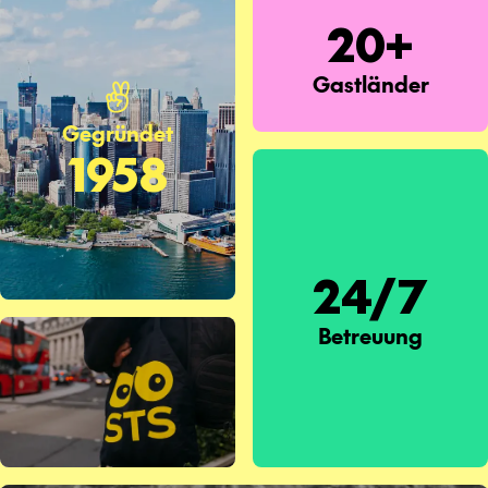
20+
Gastländer
Gegründet
1958
24/7
Betreuung