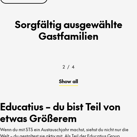
Sorgfältig ausgewählte
Gastfamilien
2
/
4
Show all
Educatius – du bist Teil von
etwas Größerem
Wenn du mit STS ein Austauschjahr machst, siehst du nicht nur die
Welt – du gestaltest sie aktiv mit. Als Teil der Educatius Group