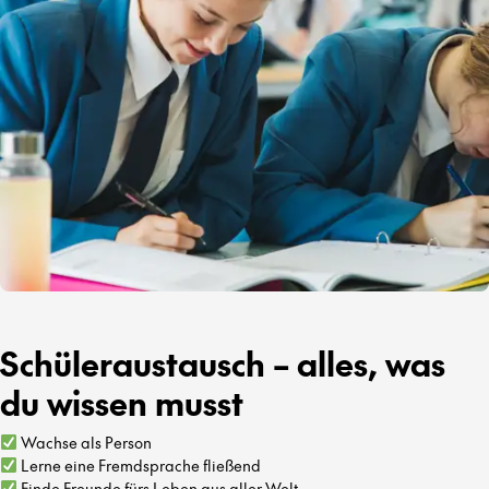
Schüleraustausch – alles, was
du wissen musst
Wachse als Person
Lerne eine Fremdsprache fließend
Finde Freunde fürs Leben aus aller Welt