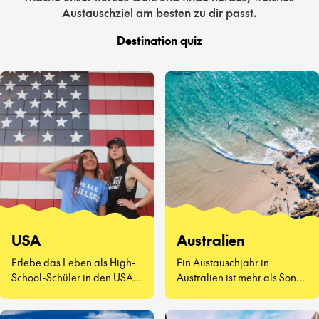
Austauschziel am besten zu dir passt.
Destination quiz
USA
Australien
Erlebe das Leben als High-
Ein Austauschjahr in
School-Schüler in den USA –
Australien ist mehr als Sonne
eine völlig neue Art zu
und Surfen. Es geht darum,
leben.
neue Freunde