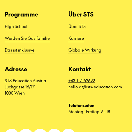
Programme
Über STS
High School
Über STS
Werden Sie Gastfamilie
Karriere
Das ist inklusive
Globale Wirkung
Adresse
Kontakt
STS Education Austria
+43-1-7152692
Juchgasse 16/17
hello.at@sts-education.com
1030 Wien
Telefonzeiten
Montag- Freitag 9 - 18