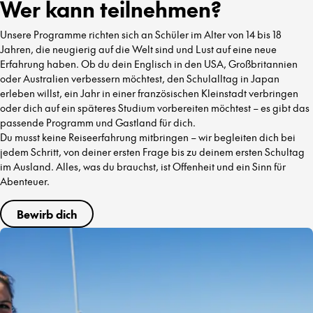
Wer kann teilnehmen?
Unsere Programme richten sich an Schüler im Alter von 14 bis 18
Jahren, die neugierig auf die Welt sind und Lust auf eine neue
Erfahrung haben. Ob du dein Englisch in den USA, Großbritannien
oder Australien verbessern möchtest, den Schulalltag in Japan
erleben willst, ein Jahr in einer französischen Kleinstadt verbringen
oder dich auf ein späteres Studium vorbereiten möchtest – es gibt das
passende Programm und Gastland für dich.
Du musst keine Reiseerfahrung mitbringen – wir begleiten dich bei
jedem Schritt, von deiner ersten Frage bis zu deinem ersten Schultag
im Ausland. Alles, was du brauchst, ist Offenheit und ein Sinn für
Abenteuer.
Bewirb dich