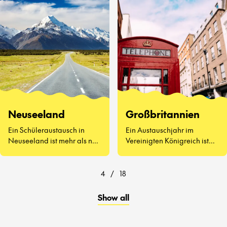
kennenzulernen, Vegemite
zu probieren (ja, wirklich)
und zu erleben, wie sich der
Schulalltag auf der anderen
Seite der Welt anfühlt.
Neuseeland
Großbritannien
Ein Schüleraustausch in
Ein Austauschjahr im
Neuseeland ist mehr als nur
Vereinigten Königreich ist
atemberaubende
weit mehr als Afternoon Tea
Landschaften und
und berühmte
freundliche Menschen – es
Sehenswürdigkeiten.
4
/
18
geht darum, eine ganz neue
Art zu lernen und zu leben
Show all
kennenzulernen.