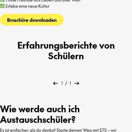
Erlebe eine neue Kultur
Broschüre downloaden
Erfahrungsberichte von
Schülern
1
/
1
Wie werde auch ich
Austauschschüler?
Es ist einfacher, als du denkst! Starte deinen Weg mit STS – wir