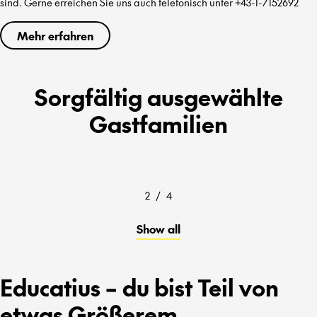
sind. Gerne erreichen Sie uns auch telefonisch unter +43-1-7152692
Mehr erfahren
Sorgfältig ausgewählte
Gastfamilien
2
/
4
Show all
Educatius – du bist Teil von
etwas Größerem