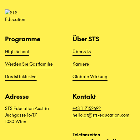
Programme
Über STS
High School
Über STS
Werden Sie Gastfamilie
Karriere
Das ist inklusive
Globale Wirkung
Adresse
Kontakt
STS Education Austria
+43-1-7152692
Juchgasse 16/17
hello.at@sts-education.com
1030 Wien
Telefonzeiten