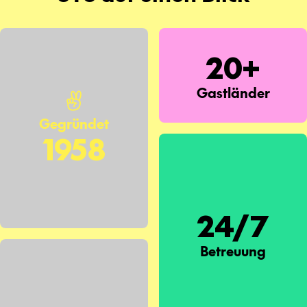
20+
Gastländer
Gegründet
1958
24/7
Betreuung