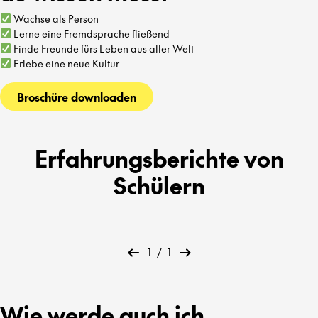
Wachse als Person
Lerne eine Fremdsprache fließend
Finde Freunde fürs Leben aus aller Welt
Erlebe eine neue Kultur
Broschüre downloaden
Erfahrungsberichte von
Schülern
1
/
1
Wie werde auch ich