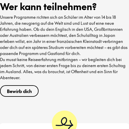
Wer kann teilnehmen?
Unsere Programme richten sich an Schüler im Alter von 14 bis 18
Jahren, die neugierig auf die Welt sind und Lust auf eine neue
Erfahrung haben. Ob du dein Englisch in den USA, Großbritannien
oder Australien verbessern möchtest, den Schulalltag in Japan
erleben willst, ein Jahr in einer französischen Kleinstadt verbringen
oder dich auf ein späteres Studium vorbereiten möchtest – es gibt das
passende Programm und Gastland für dich.
Du musst keine Reiseerfahrung mitbringen – wir begleiten dich bei
jedem Schritt, von deiner ersten Frage bis zu deinem ersten Schultag
im Ausland. Alles, was du brauchst, ist Offenheit und ein Sinn für
Abenteuer.
Bewirb dich